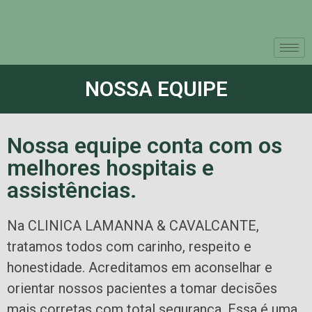
NOSSA EQUIPE
Nossa equipe conta com os
melhores hospitais e
assistências.
Na CLINICA LAMANNA & CAVALCANTE,
tratamos todos com carinho, respeito e
honestidade. Acreditamos em aconselhar e
orientar nossos pacientes a tomar decisões
mais corretas com total segurança. Essa é uma