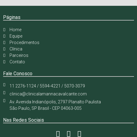
Páginas
Home
Equipe
Procedimentos
Clínica
Parceiros
Contato
Fale Conosco
11 2276-1124 / 5594-4221 / 5070-3079
clinica@clinicalamannacavalcante.com
Av. Avenida Indianópolis, 2797 Planalto Paulista
São Paulo, SP Brasil - CEP 04063-005
Nas Redes Sociais